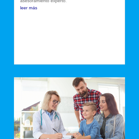
asesoramiento experto.
leer más