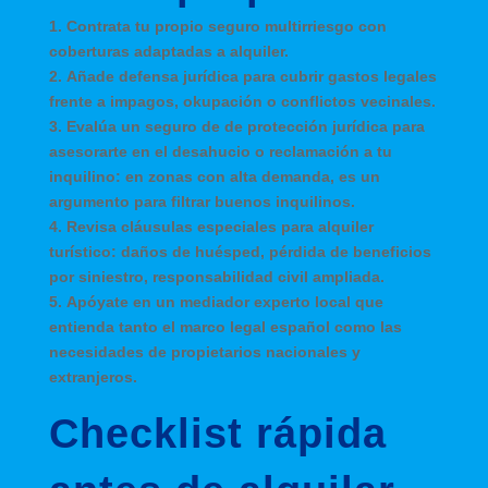
1.
Contrata tu propio seguro multirriesgo
con
coberturas adaptadas a alquiler.
2.
Añade defensa jurídica
para cubrir gastos legales
frente a impagos, okupación o conflictos vecinales.
3.
Evalúa un seguro de de protección jurídica para
asesorarte en el desahucio o reclamación a tu
inquilino
: en zonas con alta demanda, es un
argumento para filtrar buenos inquilinos.
4.
Revisa cláusulas especiales para alquiler
turístico
: daños de huésped, pérdida de beneficios
por siniestro, responsabilidad civil ampliada.
5.
Apóyate en un mediador experto local
que
entienda tanto el marco legal español como las
necesidades de propietarios nacionales y
extranjeros.
Checklist rápida