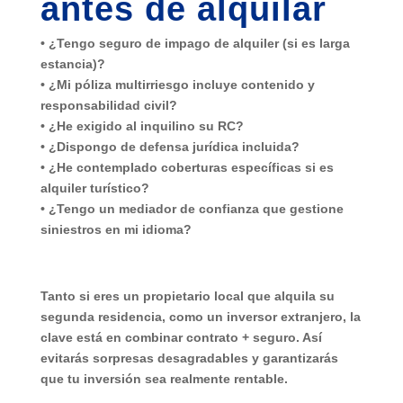
antes de alquilar
• ¿Tengo seguro de impago de alquiler (si es larga
estancia)?
• ¿Mi póliza multirriesgo incluye contenido y
responsabilidad civil?
• ¿He exigido al inquilino su RC?
• ¿Dispongo de defensa jurídica incluida?
• ¿He contemplado coberturas específicas si es
alquiler turístico?
• ¿Tengo un mediador de confianza que gestione
siniestros en mi idioma?
Tanto si eres un
propietario local
que alquila su
segunda residencia, como un
inversor extranjero
, la
clave está en
combinar contrato + seguro
. Así
evitarás sorpresas desagradables y garantizarás
que tu inversión sea realmente rentable.