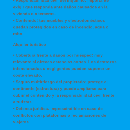
•
Responsabilidad civil del inquilino
: importante
exigir que responda ante daños causados en la
vivienda o a terceros.
•
Contenido
: tus muebles y electrodomésticos
quedan protegidos en caso de incendio, agua o
robo.
Alquiler turístico
•
Cobertura frente a daños por huésped
: muy
relevante si ofreces estancias cortas. Los destrozos
intencionados o negligentes pueden suponer un
coste elevado.
•
Seguro multirriesgo del propietario
: protege el
continente (estructura) y puede ampliarse para
cubrir el contenido y la responsabilidad civil frente
a turistas.
•
Defensa jurídica:
imprescindible en caso de
conflictos con plataformas o reclamaciones de
viajeros.